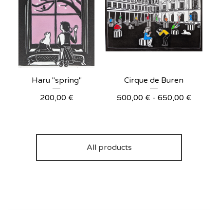
Haru "spring"
Cirque de Buren
200,00
€
500,00
€
- 650,00
€
All products