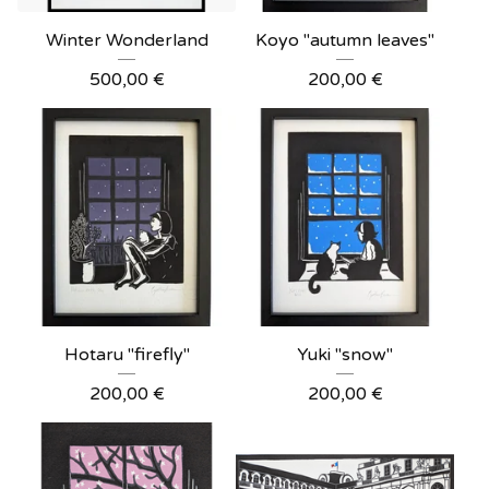
Winter Wonderland
Koyo "autumn leaves"
500,00
€
200,00
€
Hotaru "firefly"
Yuki "snow"
200,00
€
200,00
€